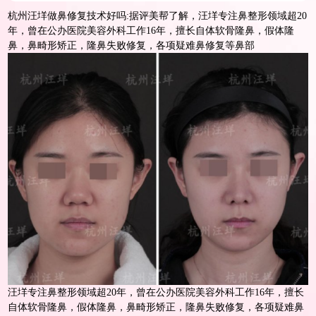
杭州汪垟做鼻修复技术好吗:据评美帮了解，汪垟专注鼻整形领域超20
年，曾在公办医院美容外科工作16年，擅长自体软骨隆鼻，假体隆
鼻，鼻畸形矫正，隆鼻失败修复，各项疑难鼻修复等鼻部
汪垟专注鼻整形领域超20年，曾在公办医院美容外科工作16年，擅长
自体软骨
隆鼻
，假体
隆鼻
，鼻畸形矫正，隆鼻失败修复，各项疑难鼻