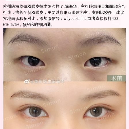
杭州陈海华做双眼皮技术怎么样？:陈海华，主打眼部项目和面部综合
打造，擅长全切双眼皮，主要以扇形双眼皮为主，案例比较多，建议
实地面诊和多对比，添加微信号：wuyoubianmei或者直接拨打400-
616-6769，预约和详细沟通。