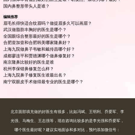
国内鼻整形带头人是谁？
编辑推荐
眉毛长得快适合纹眉吗？做提眉多久可以画眉？
武汉做脂肪丰胸好的医生是哪个？
全国眼综合整形最好的医生是哪个？
合肥壹加壹和合肥韩美哪家隆鼻好？
上海九院做鼻子韦敏和戴传昌哪个好？
成都廖连平和贾德渊哪个做鼻修复好？
南京隆鼻比较好的医生是谁
杭州李保锴鼻修复怎么样？
上海九院鼻子修复医生谁最出名？
南宁双眼皮手术做得最专业的医生是哪个？
北京面部填充做的好医生有很多，比如冯斌、王明利、乔爱军、李
光强、马梅生、王志强等，现在咨询比较多的是李光强和乔爱军，
哪个医生最好呢？建议实地面诊和多对比，预约添加微信号：