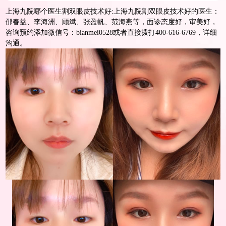
上海九院哪个医生割双眼皮技术好:上海九院割双眼皮技术好的医生：
邵春益、李海洲、顾斌、张盈帆、范海燕等，面诊态度好，审美好，
咨询预约添加微信号：bianmei0528或者直接拨打400-616-6769，详细
沟通。