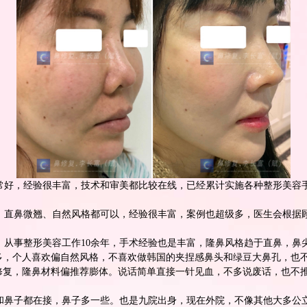
常好，经验很丰富，技术和审美都比较在线，已经累计实施各种整形美容手
鼻、直鼻微翘、自然风格都可以，经验很丰富，案例也超级多，医生会根据
从事整形美容工作10余年，手术经验也是丰富，
隆鼻
风格趋于直鼻，鼻
多，个人喜欢偏自然风格，不喜欢做韩国的夹捏感鼻头和绿豆大鼻孔，也
部修复，隆鼻材料偏推荐膨体。说话简单直接一针见血，不多说废话，也不
和鼻子都在接，鼻子多一些。也是九院出身，现在外院，不像其他大多公