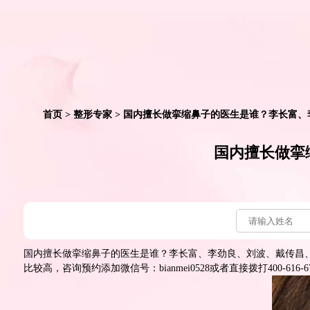
首页
>
整形专家
> 国内擅长做挛缩鼻子的医生是谁？李长富
国内擅长做挛
国内擅长做挛缩鼻子的医生是谁？李长富、李劲良、刘波、戴传昌
比较高，咨询预约添加微信号：bianmei0528或者直接拨打400-616-