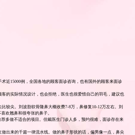
术近15000例，全国各地的顾客面诊咨询，也有国外的顾客来面诊
顾客的实际情况设计，也会拒绝，医生也很爱惜自己的羽毛，建议也
尖比较尖。刘波肋软骨
隆鼻
大概收费7-8万，鼻修复10-12万左右。刘
不喜欢翘鼻和很夸张的鼻子。
推荐多做不适合的项目。但戴医生门诊人多，预约很难，面诊存在来
立做出来的千篇一律流水线。做的鼻子形状的话，偏男像一点，鼻尖