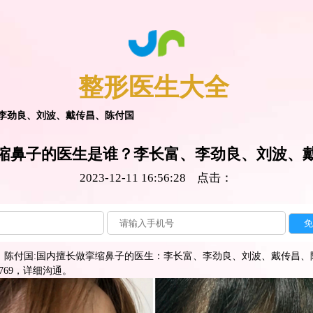
整形医生
大全
、李劲良、刘波、戴传昌、陈付国
缩鼻子的医生是谁？李长富、李劲良、刘波、
2023-12-11 16:56:28 点击：
、陈付国:国内擅长做挛缩鼻子的医生：李长富、李劲良、刘波、戴传昌、
6769，详细沟通。