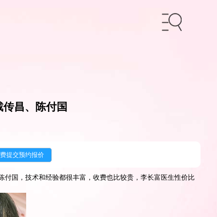
戴传昌、陈付国
陈付国，技术和经验都很丰富，收费也比较贵，李长富医生性价比