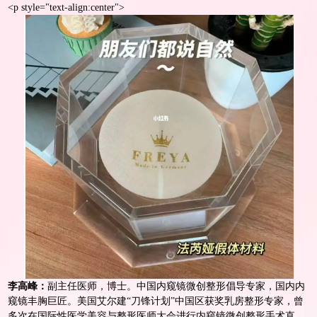
<
p style="text-align:center">
李高峰：
副主任医师，博士。中国内窥镜微创整形倡导专家，国内内
窥镜丰胸巨匠。美国艾尔建“刀锋计划”中国区获奖乳房整形专家，曾
多次在国际性医学美容与整形医师大会进行内窥镜微创整形手术直