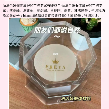
做法芮娅假体最好的丰胸专家有哪些？:做法芮娅假体最好的丰胸专
家：李高峰、夏建军、黄剑媚、肖征刚、高超、林沸腾等，咨询预约
添加微信号：bianmei0528或者直接拨打400-616-6769，详细沟通。