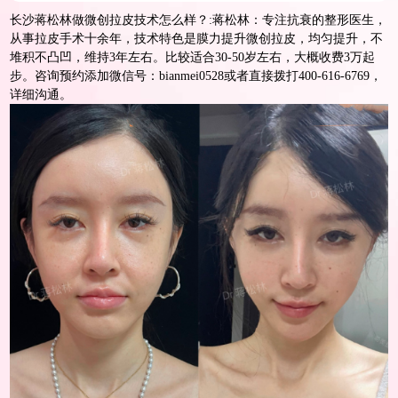
长沙蒋松林做微创拉皮技术怎么样？:蒋松林：专注抗衰的整形医生，
从事拉皮手术十余年，技术特色是膜力提升微创拉皮，均匀提升，不
堆积不凸凹，维持3年左右。比较适合30-50岁左右，大概收费3万起
步。咨询预约添加微信号：bianmei0528或者直接拨打400-616-6769，
详细沟通。